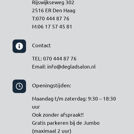
Rijswijkseweg 302
2516 ER Den Haag
T:070 444 87 76
M:06 17 57 45 81
Contact
TEL: 070 444 87 76
Email: info@degladsalon.nl
Openingstijden:
Maandag t/m zaterdag: 9:30 – 18:30
uur
Ook zonder afspraak!!
Gratis parkeren bij de Jumbo
(maximaal 2 uur)