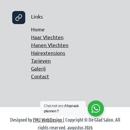
Links
Home
Haar Vlechten
Manen Vlechten
Hairextensions
Tarieven
Galerij
Contact
Chat met ons
Afspraak
plannen ?
Designed by
FMJ WebDesign
| Copyright © De Glad Salon. All
rights reserved. augustus 2026