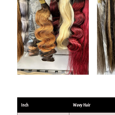
Inch
Wavy Hair