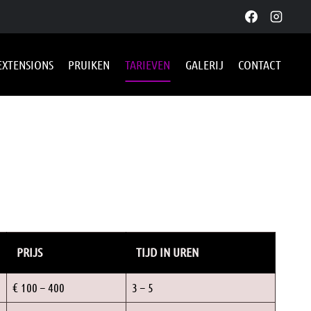
EXTENSIONS
PRUIKEN
TARIEVEN
GALERIJ
CONTACT
PRIJS
TIJD IN UREN
€ 100 – 400
3 – 5