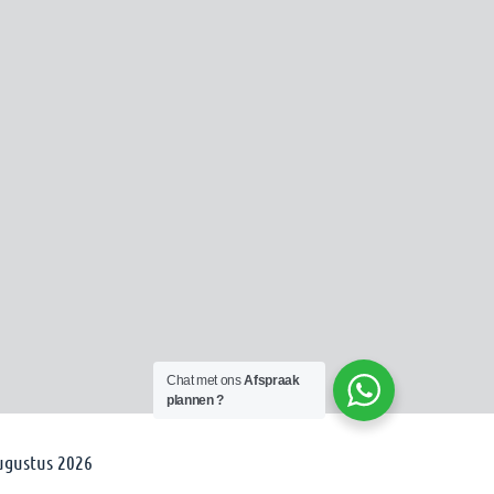
Chat met ons
Afspraak
plannen ?
augustus 2026