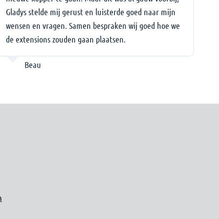
Gladys stelde mij gerust en luisterde goed naar mijn
go
wensen en vragen. Samen bespraken wij goed hoe we
de extensions zouden gaan plaatsen.
Beau
n