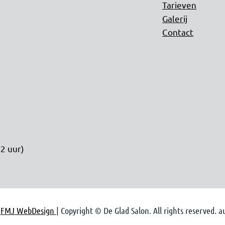
Tarieven
Galerij
Contact
2 uur)
y
FMJ WebDesign
| Copyright © De Glad Salon. All rights reserved. 