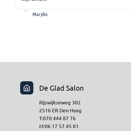
Marylin
De Glad Salon
Rijswijkseweg 302
2516 ER Den Haag
T:070 444 87 76
M:06 17 57 45 81