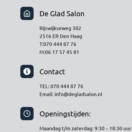
De Glad Salon
Rijswijkseweg 302
2516 ER Den Haag
T:070 444 87 76
M:06 17 57 45 81
Contact
TEL: 070 444 87 76
Email: info@degladsalon.nl
Openingstijden:
Maandag t/m zaterdag: 9:30 – 18:30 uur