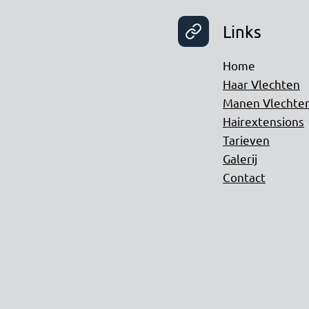
Links
Home
Haar Vlechten
Manen Vlechte
Hairextensions
Tarieven
Galerij
Contact